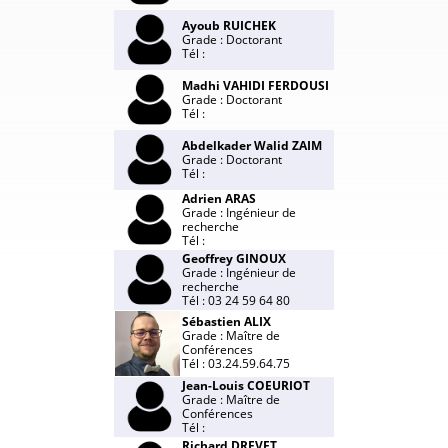
Ayoub RUICHEK
Grade : Doctorant
Tél :
Madhi VAHIDI FERDOUSI
Grade : Doctorant
Tél :
Abdelkader Walid ZAIM
Grade : Doctorant
Tél :
Adrien ARAS
Grade : Ingénieur de
recherche
Tél :
Geoffrey GINOUX
Grade : Ingénieur de
recherche
Tél : 03 24 59 64 80
Sébastien ALIX
Grade : Maître de
Conférences
Tél : 03.24.59.64.75
Jean-Louis COEURIOT
Grade : Maître de
Conférences
Tél :
Richard DREVET