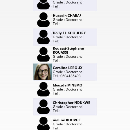
Grade : Doctorant
Tél :
Hussein CHARAF
Grade : Doctorant
Tél :
Dolly EL KHOUEIRY
Grade : Doctorant
Tél :
Kouassi-Stéphane
KOUASSI
Grade : Doctorant
Tél :
Coraline LEROUX
Grade : Doctorant
Tél : 0604185493
Mouzda M'NEMOI
Grade : Doctorant
Tél :
Christopher NDUKWE
Grade : Doctorant
Tél :
méline ROUVET
Grade : Doctorant
Tél :